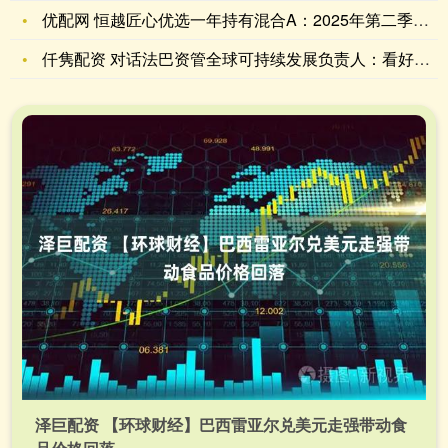
优配网 恒越匠心优选一年持有混合A：2025年第二季度利润1
仟隽配资 对话法巴资管全球可持续发展负责人：看好中国能源转型
泽巨配资 【环球财经】巴西雷亚尔兑美元走强带动食