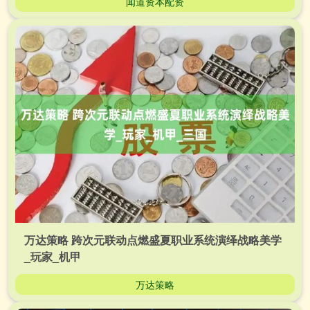
闻道资本配资
万达策略 跨次元联动点燃盛夏职业系统演绎战略美学
_玩家_机甲
万达策略