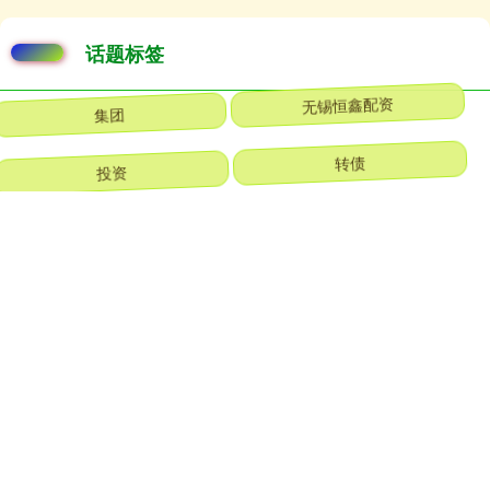
话题标签
集团
无锡恒鑫配资
投资
转债
重整
指数
起火
控股
发行
股份
紧急
成功
全部话题标签